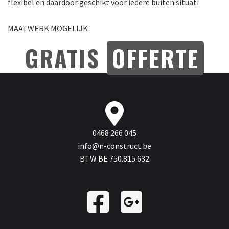
flexibel en daardoor geschikt voor iedere buiten situati
MAATWERK MOGELIJK
GRATIS
OFFERTE
0468 266 045
info@n-construct.be
BTW BE 750.815.632