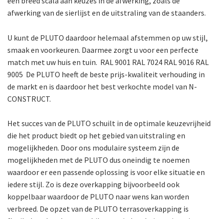
een breed scala aan keuzes in de afwerking, zoals de
afwerking van de sierlijst en de uitstraling van de staanders.
U kunt de PLUTO daardoor helemaal afstemmen op uw stijl,
smaak en voorkeuren. Daarmee zorgt u voor een perfecte
match met uw huis en tuin. RAL 9001 RAL 7024 RAL 9016 RAL
9005 De PLUTO heeft de beste prijs-kwaliteit verhouding in
de markt en is daardoor het best verkochte model van N-
CONSTRUCT.
Het succes van de PLUTO schuilt in de optimale keuzevrijheid
die het product biedt op het gebied van uitstraling en
mogelijkheden. Door ons modulaire systeem zijn de
mogelijkheden met de PLUTO dus oneindig te noemen
waardoor er een passende oplossing is voor elke situatie en
iedere stijl. Zo is deze overkapping bijvoorbeeld ook
koppelbaar waardoor de PLUTO naar wens kan worden
verbreed. De opzet van de PLUTO terrasoverkapping is