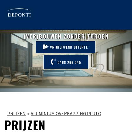
(VER)BOUWEN ZONDER ZORGEN
VRIJBLIJVEND OFFERTE
0468 266 045
PRIJZEN
ALUMINIUM OVERKAPPING PLUTO
PRIJZEN